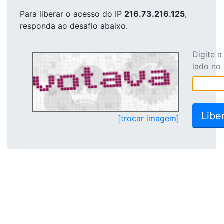
Para liberar o acesso
do IP
216.73.216.125
,
responda ao desafio abaixo.
Digite 
lado no
[trocar imagem]